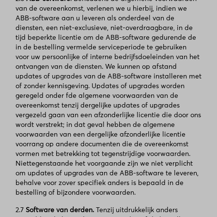
van de overeenkomst, verlenen we u hierbij, indien we
ABB-software aan u leveren als onderdeel van de
diensten, een niet-exclusieve, niet-overdraagbare, in de
tijd beperkte licentie om de ABB-software gedurende de
in de bestelling vermelde serviceperiode te gebruiken
voor uw persoonlijke of interne bedrijfsdoeleinden van het
ontvangen van de diensten. We kunnen op afstand
updates of upgrades van de ABB-software installeren met
of zonder kennisgeving. Updates of upgrades worden
geregeld onder fde algemene voorwaarden van de
overeenkomst tenzij dergelijke updates of upgrades
vergezeld gaan van een afzonderlijke licentie die door ons
wordt verstrekt; in dat geval hebben de algemene
voorwaarden van een dergelijke afzonderlijke licentie
voorrang op andere documenten die de overeenkomst
vormen met betrekking tot tegenstrijdige voorwaarden.
Niettegenstaande het voorgaande zijn we niet verplicht
om updates of upgrades van de ABB-software te leveren,
behalve voor zover specifiek anders is bepaald in de
bestelling of bijzondere voorwaarden.
2.7
Software van derden.
Tenzij uitdrukkelijk anders