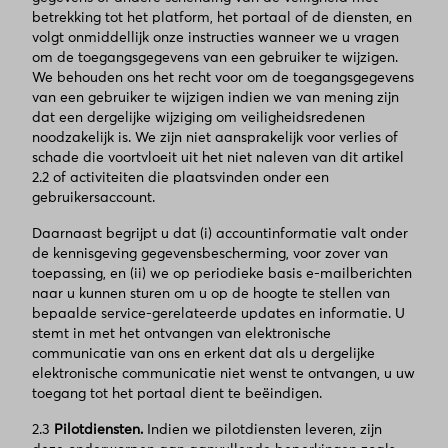
betrekking tot het platform, het portaal of de diensten, en
volgt onmiddellijk onze instructies wanneer we u vragen
om de toegangsgegevens van een gebruiker te wijzigen.
We behouden ons het recht voor om de toegangsgegevens
van een gebruiker te wijzigen indien we van mening zijn
dat een dergelijke wijziging om veiligheidsredenen
noodzakelijk is. We zijn niet aansprakelijk voor verlies of
schade die voortvloeit uit het niet naleven van dit artikel
2.2 of activiteiten die plaatsvinden onder een
gebruikersaccount.
Daarnaast begrijpt u dat (i) accountinformatie valt onder
de kennisgeving gegevensbescherming, voor zover van
toepassing, en (ii) we op periodieke basis e-mailberichten
naar u kunnen sturen om u op de hoogte te stellen van
bepaalde service-gerelateerde updates en informatie. U
stemt in met het ontvangen van elektronische
communicatie van ons en erkent dat als u dergelijke
elektronische communicatie niet wenst te ontvangen, u uw
toegang tot het portaal dient te beëindigen.
2.3
Pilotdiensten.
Indien we pilotdiensten leveren, zijn