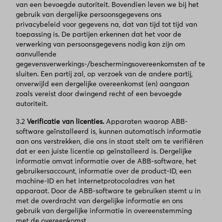
van een bevoegde autoriteit. Bovendien leven we bij het
gebruik van dergelijke persoonsgegevens ons
privacybeleid voor gegevens na, dat van tijd tot tijd van
toepassing is. De partijen erkennen dat het voor de
verwerking van persoonsgegevens nodig kan zijn om
aanvullende
gegevensverwerkings-/beschermingsovereenkomsten af te
sluiten. Een partij zal, op verzoek van de andere partij,
onverwijld een dergelijke overeenkomst (en) aangaan
zoals vereist door dwingend recht of een bevoegde
autoriteit.
3.2
Verificatie van licenties.
Apparaten waarop ABB-
software geïnstalleerd is, kunnen automatisch informatie
aan ons verstrekken, die ons in staat stelt om te verifiëren
dat er een juiste licentie op geïnstalleerd is. Dergelijke
informatie omvat informatie over de ABB-software, het
gebruikersaccount, informatie over de product-ID, een
machine-ID en het internetprotocoladres van het
apparaat. Door de ABB-software te gebruiken stemt u in
met de overdracht van dergelijke informatie en ons
gebruik van dergelijke informatie in overeenstemming
met de overeenkomst.