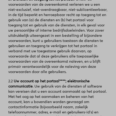
voorwaarden van de overeenkomst verlenen we u een
niet-exclusief, niet-overdraagbaar, niet-sublicentieerbaar,
in de tijd beperkt en herroepbaar recht op toegang tot en
gebruik van (a) de diensten en (b) het portaal voor
toegang tot en gebruik van de diensten, in elk geval voor
uw persoonlijke of interne bedrijfsdoeleinden. Voor zover
uitdrukkelijk uiteengezet in een bestelling of bijzondere
voorwaarden, kunt u gebruikers toestaan de diensten te
gebruiken en toegang te verkrijgen tot het portaal in
verband met uw toegestane gebruik daarvan, op
voorwaarde dat al deze gebruikers alle toepasselijke
voorwaarden van de overeenkomst naleven, en u blijft
primair verantwoordelijk voor de naleving van deze
voorwaarden door alle gebruikers.
2.2
Uw account op het portaal****; elektronische
communicatie
. Uw gebruik van de diensten of software
kan vereisen dat u een account aanmaakt op het portaal.
Met het oog op het aanmaken en beheren van het
account, kan u bovendien worden gevraagd om
contactinformatie (bijvoorbeeld naam, zakelijk
telefoonnummer, adres, e-mail en gebruikers-id's) en