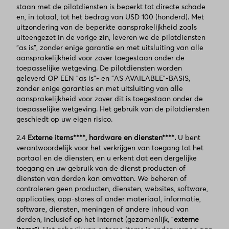
staan met de pilotdiensten is beperkt tot directe schade
en, in totaal, tot het bedrag van USD 100 (honderd). Met
uitzondering van de beperkte aansprakelijkheid zoals
uiteengezet in de vorige zin, leveren we de pilotdiensten
"as is", zonder enige garantie en met uitsluiting van alle
aansprakelijkheid voor zover toegestaan onder de
toepasselijke wetgeving. De pilotdiensten worden
geleverd OP EEN "as is"- en "AS AVAILABLE"-BASIS,
zonder enige garanties en met uitsluiting van alle
aansprakelijkheid voor zover dit is toegestaan onder de
toepasselijke wetgeving. Het gebruik van de pilotdiensten
geschiedt op uw eigen risico.
2.4
Externe items****, hardware en diensten****.
U bent
verantwoordelijk voor het verkrijgen van toegang tot het
portaal en de diensten, en u erkent dat een dergelijke
toegang en uw gebruik van de dienst producten of
diensten van derden kan omvatten. We beheren of
controleren geen producten, diensten, websites, software,
applicaties, app-stores of ander materiaal, informatie,
software, diensten, meningen of andere inhoud van
derden, inclusief op het internet (gezamenlijk, "
externe