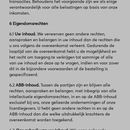
transacties. Behoudens het voorgaande zijn we als enige
verantwoordelijk voor alle belastingen op basis van onze
inkomsten.
6 Eigendomsrechten
6.1
Uw inhoud.
We verwerven geen andere rechten,
aanspraken en belangen in uw inhoud dan de rechten die
u ons volgens de overeenkomst verleent. Gedurende de
looptijd van de overeenkomst hebt u de mogelijkheid en
het recht om toegang te verkrijgen tot sommige of alle
van uw inhoud en deze op te vragen, indien en voor zover
dit in de bijzondere voorwaarden of de bestelling is
gespecificeerd.
6.2
ABB-inhoud.
Tussen de partijen zijn en blijven alle
rechten, aanspraken en belangen, met inbegrip van alle
intellectuele eigendomsrechten, in en op de ABB-inhoud
exclusief bij ons, onze gelieerde ondernemingen of onze
licentiegevers. U hebt geen andere rechten in en op de
ABB-inhoud dan die welke uitdrukkelijk krachtens de
overeenkomst worden toegekend.