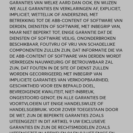
GARANTIES VAN WELKE AARD DAN OOK, EN WIJZEN
WE ALLE GARANTIES EN VERKLARINGEN AF, EXPLICIET,
IMPLICIET, WETTELIJK OF ANDERSZINS, MET
BETREKKING TOT DE ABB-CONTENT OF SOFTWARE VAN
DERDEN, DIENSTEN OF SOFTWARE, MET INBEGRIP VAN,
MAAR NIET BEPERKT TOT, ENIGE GARANTIE DAT DE
DIENSTEN OF SOFTWARE VEILIG, ONONDERBROKEN
BESCHIKBAAR, FOUTVRIJ OF VRIJ VAN SCHADELIJKE
COMPONENTEN ZULLEN ZIJN, DAT INFORMATIE DIE VIA
DE ABB-CONTENT OF SOFTWARE VAN DERDEN WORDT
VERKREGEN NAUWKEURIG OF BETROUWBAAR ZAL
ZIJN, DAT FOUTEN IN DE SITE OF DIENST ZULLEN
WORDEN GECORRIGEERD, MET INBEGRIP VAN
IMPLICIETE GARANTIES VAN VERKOOPBAARHEID,
GESCHIKTHEID VOOR EEN BEPAALD DOEL,
BEVREDIGENDE KWALITEIT, NIET-INBREUK,
ONGESTOORD GENOT, EN ALLE GARANTIES DIE
VOORTVLOEIEN UIT ENIGE HANDELSWIJZE OF
HANDELSGEBRUIK. VOOR ZOVER TOEGESTAAN DOOR
DE WET, ZIJN DE BEPERKTE GARANTIES ZOALS
UITEENGEZET IN DIT ARTIKEL 9 UW EXCLUSIEVE
GARANTIES EN ZIJN DE RECHTSMIDDELEN ZOALS