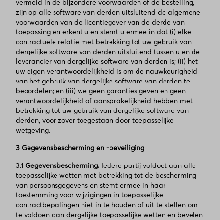
vermeld in de bijzondere voorwaarden of de bestelling,
zijn op alle software van derden uitsluitend de algemene
voorwaarden van de licentiegever van de derde van
toepassing en erkent u en stemt u ermee in dat (i) elke
contractuele relatie met betrekking tot uw gebruik van
dergelijke software van derden uitsluitend tussen u en de
leverancier van dergelijke software van derden is; (ii) het
uw eigen verantwoordelijkheid is om de nauwkeurigheid
van het gebruik van dergelijke software van derden te
beoordelen; en (iii) we geen garanties geven en geen
verantwoordelijkheid of aansprakelijkheid hebben met
betrekking tot uw gebruik van dergelijke software van
derden, voor zover toegestaan door toepasselijke
wetgeving.
3 Gegevensbescherming en -beveiliging
3.1
Gegevensbescherming.
Iedere partij voldoet aan alle
toepasselijke wetten met betrekking tot de bescherming
van persoonsgegevens en stemt ermee in haar
toestemming voor wijzigingen in toepasselijke
contractbepalingen niet in te houden of uit te stellen om
te voldoen aan dergelijke toepasselijke wetten en bevelen