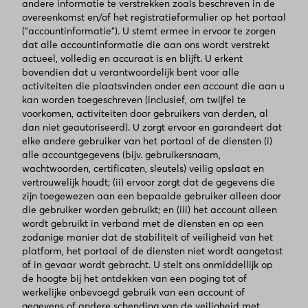
andere informatie te verstrekken zoals beschreven in de
overeenkomst en/of het registratieformulier op het portaal
("accountinformatie"). U stemt ermee in ervoor te zorgen
dat alle accountinformatie die aan ons wordt verstrekt
actueel, volledig en accuraat is en blijft. U erkent
bovendien dat u verantwoordelijk bent voor alle
activiteiten die plaatsvinden onder een account die aan u
kan worden toegeschreven (inclusief, om twijfel te
voorkomen, activiteiten door gebruikers van derden, al
dan niet geautoriseerd). U zorgt ervoor en garandeert dat
elke andere gebruiker van het portaal of de diensten (i)
alle accountgegevens (bijv. gebruikersnaam,
wachtwoorden, certificaten, sleutels) veilig opslaat en
vertrouwelijk houdt; (ii) ervoor zorgt dat de gegevens die
zijn toegewezen aan een bepaalde gebruiker alleen door
die gebruiker worden gebruikt; en (iii) het account alleen
wordt gebruikt in verband met de diensten en op een
zodanige manier dat de stabiliteit of veiligheid van het
platform, het portaal of de diensten niet wordt aangetast
of in gevaar wordt gebracht. U stelt ons onmiddellijk op
de hoogte bij het ontdekken van een poging tot of
werkelijke onbevoegd gebruik van een account of
gegevens of andere schending van de veiligheid met