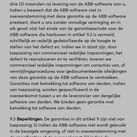
drie (3) maanden na levering van de ABB-software aan u.
Indien u beweert dat de ABB-software niet in
overeenstemming met deze garantie op de ABB-software
presteert, dient u ons zonder onnodige vertraging, en in
elk geval vóór het einde van de garantieperiode voor de
ABB-software die hierboven in artikel 9.2 is vermeld,
schriftelijk en redelijk gedetailleerde op de hoogte te
stellen van het defect en, indien we in staat zijn, door
toepassing van commercieel redelijke inspanningen, het
defect te reproduceren en te verifiëren, leveren we
commercieel redelijke inspanningen om correcties van, of
vermijdingsprocedures voor gedocumenteerde afwijkingen
van deze garantie op de ABB-software te verstrekken.
Garanties met betrekking tot software van derden, indien
van toepassing, worden gespecificeerd in de
overeenkomst tussen u en de leverancier van dergelijke
software van derden. We bieden geen garantie met
betrekking tot software van derden.
9.3
Beperkingen.
De garanties in dit artikel 9 zijn niet van
toepassing: (i) indien de ABB-software niet wordt gebruikt
in de beoogde omgeving, of niet in overeenstemming met