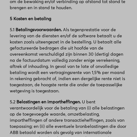
om de bewaking en/of verbinding op afstand tot stand te
brengen en in stand te houden.
5 Kosten en betaling
5.1
Betalingsvoorwaarden.
Als tegenprestatie voor de
levering van de diensten en/of de software betaalt u de
kosten zoals uiteengezet in de bestelling. U betaalt alle
gefactureerde bedragen die uit hoofde van de
overeenkomst verschuldigd zijn binnen 30 (dertig) dagen
na de factuurdatum volledig zonder enige verrekening,
aftrek of inhouding. In geval van te late of onvolledige
betaling wordt een vertragingsrente van 1,5% per maand
in rekening gebracht of, indien een dergelijke rente niet is
toegestaan, de hoogste rente die onder de toepasselijke
wetgeving is toegestaan.
5.2
Belastingen en importheffingen.
U bent
verantwoordelijk voor de betaling van (i) alle belastingen
op de toegevoegde waarde, omzetbelasting,
importheffingen of andere transactieheffingen, zoals van
toepassing; en (ii) alle eventuele bronbelastingen die door
ABB betaald worden als gevolg van internationale