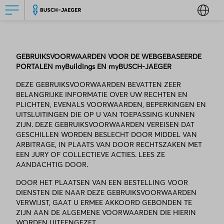
GEBRUIKSVOORWAARDEN VOOR DE WEBGEBASEERDE
PORTALEN myBuildings EN myBUSCH-JAEGER
DEZE GEBRUIKSVOORWAARDEN BEVATTEN ZEER
BELANGRIJKE INFORMATIE OVER UW RECHTEN EN
PLICHTEN, EVENALS VOORWAARDEN, BEPERKINGEN EN
UITSLUITINGEN DIE OP U VAN TOEPASSING KUNNEN
ZIJN. DEZE GEBRUIKSVOORWAARDEN VEREISEN DAT
GESCHILLEN WORDEN BESLECHT DOOR MIDDEL VAN
ARBITRAGE, IN PLAATS VAN DOOR RECHTSZAKEN MET
EEN JURY OF COLLECTIEVE ACTIES. LEES ZE
AANDACHTIG DOOR.
DOOR HET PLAATSEN VAN EEN BESTELLING VOOR
DIENSTEN DIE NAAR DEZE GEBRUIKSVOORWAARDEN
VERWIJST, GAAT U ERMEE AKKOORD GEBONDEN TE
ZIJN AAN DE ALGEMENE VOORWAARDEN DIE HIERIN
WORDEN UITEENGEZET.