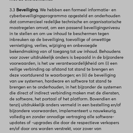
3.3
Beveiliging
. We hebben een formeel informatie- en
cyberbeveiligingsprogramma opgesteld en onderhouden
dat commercieel redelijke technische en organisatorische
maatregelen omvat, om een passend beveiligingsniveau
in te stellen en om uw inhoud te beschermen tegen
inbreuken op de beveiliging, toevallige of onwettige
vernietiging, verlies, wijziging en onbevoegde
bekendmaking van of toegang tot uw inhoud. Behoudens
voor zover uitdrukkelijk anders is bepaald in de bijzondere
voorwaarden, is het uw verantwoordelijkheid om (i) een
veilige verbinding op afstand tot stand te brengen en
deze voortdurend te waarborgen; en (ii) de beveiliging
van uw systemen, hardware en software tot stand te
brengen en te onderhouden, in het bijzonder de systemen
die direct of indirect verbinding maken met de diensten,
de software, het portaal of het platform. Bovendien en
tenzij uitdrukkelijk anders vermeld in een bestelling en/of
bijzondere voorwaarden, implementeert u nauwkeurig,
volledig en zonder onnodige vertraging alle software-
updates of -upgrades die door de respectieve verkopers
en/of door ons worden verstrekt, voor zover van