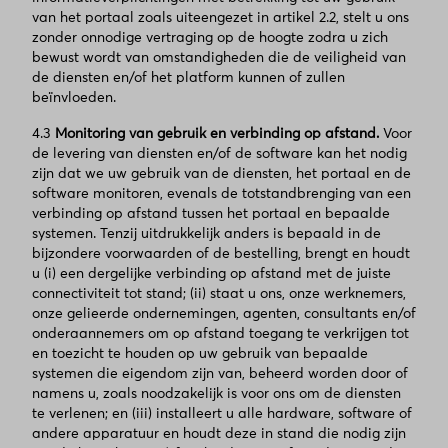
van het portaal zoals uiteengezet in artikel 2.2, stelt u ons
zonder onnodige vertraging op de hoogte zodra u zich
bewust wordt van omstandigheden die de veiligheid van
de diensten en/of het platform kunnen of zullen
beïnvloeden.
4.3
Monitoring van gebruik en verbinding op afstand.
Voor
de levering van diensten en/of de software kan het nodig
zijn dat we uw gebruik van de diensten, het portaal en de
software monitoren, evenals de totstandbrenging van een
verbinding op afstand tussen het portaal en bepaalde
systemen. Tenzij uitdrukkelijk anders is bepaald in de
bijzondere voorwaarden of de bestelling, brengt en houdt
u (i) een dergelijke verbinding op afstand met de juiste
connectiviteit tot stand; (ii) staat u ons, onze werknemers,
onze gelieerde ondernemingen, agenten, consultants en/of
onderaannemers om op afstand toegang te verkrijgen tot
en toezicht te houden op uw gebruik van bepaalde
systemen die eigendom zijn van, beheerd worden door of
namens u, zoals noodzakelijk is voor ons om de diensten
te verlenen; en (iii) installeert u alle hardware, software of
andere apparatuur en houdt deze in stand die nodig zijn