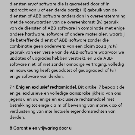
diensten en/of software die is gecreëerd door of in
opdracht van u of een derde partij; (iii) gebruik van de
diensten of ABB-software anders dan in overeenstemming
met de voorwaarden van de overeenkomst; (iv) gebruik
van de diensten of ABB-software in combinatie met enige
andere hardware, software of andere materialen, waarbij
de betreffende dienst of ABB-software zonder die
combinatie geen onderwerp van een claim zou zijn; (v)
gebruik van een versie van de ABB-software waarvoor we
updates of upgrades hebben verstrekt, en u de ABB-
software niet, of niet zonder onnodige vertraging, volledig
en nauwkeurig heeft geüpdatet of geüpgraded; of (vi)
enige software van derden.
7.4
Enig en exclusief rechtsmiddel.
Dit artikel 7 bepaalt de
enige, exclusieve en volledige aansprakelijkheid van ons
jegens u en uw enige en exclusieve rechtsmiddel met
betrekking tot enige claim of bewering van inbreuk op of
verduistering van intellectuele eigendomsrechten van
derden.
8 Garantie en vrijwaring door u