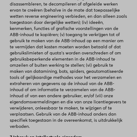
disassembleren, te decompileren of afgeleide werken
ervan te creëren (behalve in de mate dat toepasselijke
wetten reverse engineering verbieden, en dan alleen zoals
toegestaan door dergelijke wetten); (iv) ideeën,
kenmerken, functies of grafische voorstellingen van de
ABB-inhoud te kopiëren; (v) toegang te verkrijgen tot of
gebruik te maken van de ABB-inhoud op een manier om
te vermijden dat kosten moeten worden betaald of dat
gebruikslimieten of quota's worden overschreden of om
gebruiksbeperkende elementen in de ABB-inhoud te
omzeilen of buiten werking te stellen; (vi) gebruik te
maken van datamining, bots, spiders, geautomatiseerde
tools of gelijkaardige methodes voor het verzamelen en
extraheren van gegevens op de inhoud van de ABB-
inhoud of om informatie te verzamelen van de ABB-
inhoud of van een andere gebruiker, en/of (vii) onze
eigendomsvermeldingen en die van onze licentiegevers te
verwijderen, onleesbaar te maken, te wijzigen of te
verplaatsen. Gebruik van de ABB-inhoud anders dan
specifiek toegestaan in de overeenkomst, is uitdrukkelijk
verboden.