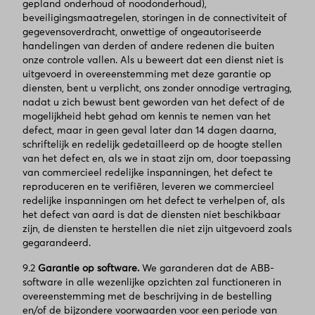
gepland onderhoud of noodonderhoud),
beveiligingsmaatregelen, storingen in de connectiviteit of
gegevensoverdracht, onwettige of ongeautoriseerde
handelingen van derden of andere redenen die buiten
onze controle vallen. Als u beweert dat een dienst niet is
uitgevoerd in overeenstemming met deze garantie op
diensten, bent u verplicht, ons zonder onnodige vertraging,
nadat u zich bewust bent geworden van het defect of de
mogelijkheid hebt gehad om kennis te nemen van het
defect, maar in geen geval later dan 14 dagen daarna,
schriftelijk en redelijk gedetailleerd op de hoogte stellen
van het defect en, als we in staat zijn om, door toepassing
van commercieel redelijke inspanningen, het defect te
reproduceren en te verifiëren, leveren we commercieel
redelijke inspanningen om het defect te verhelpen of, als
het defect van aard is dat de diensten niet beschikbaar
zijn, de diensten te herstellen die niet zijn uitgevoerd zoals
gegarandeerd.
9.2
Garantie op software.
We garanderen dat de ABB-
software in alle wezenlijke opzichten zal functioneren in
overeenstemming met de beschrijving in de bestelling
en/of de bijzondere voorwaarden voor een periode van